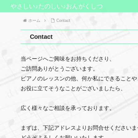
やさしい♪たのしい♪おんがくしつ
ホーム
Contact
Contact
当ページへご興味をお持ちくださり、
ご訪問ありがとうございます。
ピアノのレッスンの他、何か私にできることや
お役に立てそうなことがございましたら、
広く様々なご相談を承っております。
まずは、下記アドレスよりお問合せくださいま
どうぞよろしくお願いいたします。