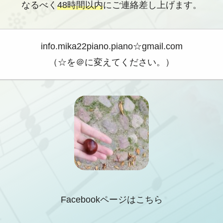
なるべく
48時間以内
にご連絡差し上げます。
info.mika22piano.piano☆gmail.com
（☆を＠に変えてください。）
Facebookページはこちら