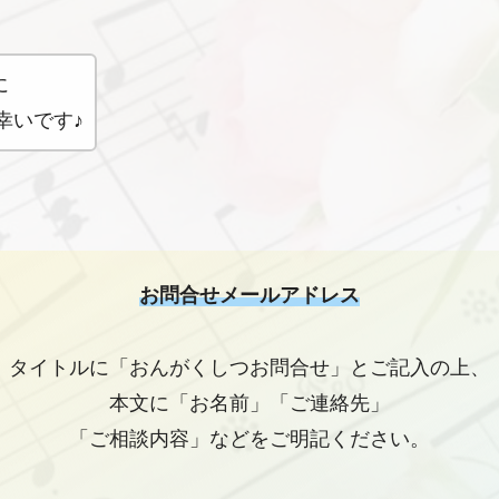
に
幸いです♪
お問合せメールアドレス
タイトルに「おんがくしつお問合せ」とご記入の上、
本文に「お名前」「ご連絡先」
「ご相談内容」などをご明記ください。